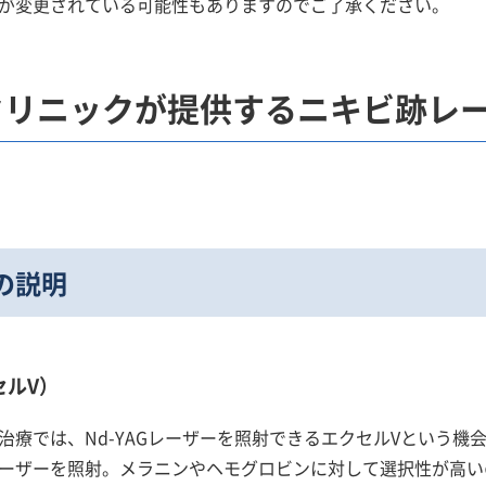
が変更されている可能性もありますのでご了承ください。
クリニックが
提供するニキビ跡レ
の説明
セルV）
療では、Nd-YAGレーザーを照射できるエクセルVという機
ーザーを照射。メラニンやヘモグロビンに対して選択性が高い