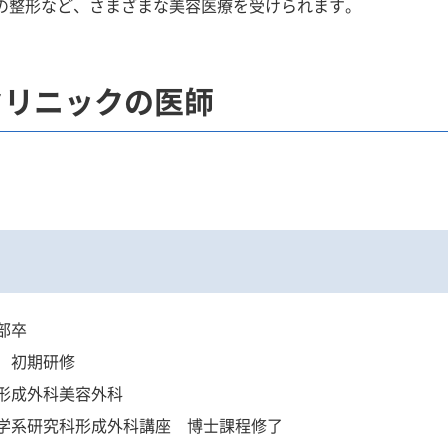
Dの整形など、さまざまな美容医療を受けられます。
クリニックの医師
部卒
院 初期研修
院形成外科美容外科
医学系研究科形成外科講座 博士課程修了