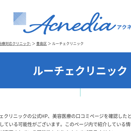
治療対応クリニック-
＞
豊島区
＞
ルーチェクリニック
ルーチェクリニック
ルーチェクリニックの公式HP、美容医療の口コミページを確認し
している可能性がございます。このページ内で紹介している情