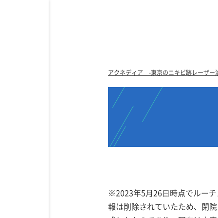
アクネディア -東京のニキビ跡レーザー
※2023年5月26日時点で
報は削除されていたため、閉院