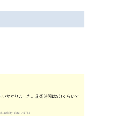
ミ
らいかかりました。施術時間は5分くらいで
ivity_detail/41762