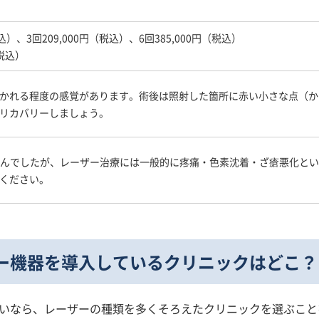
込）、3回209,000円（税込）、6回385,000円（税込）
税込）
かれる程度の感覚があります。術後は照射した箇所に赤い小さな点（か
リカバリーしましょう。
せんでしたが、レーザー治療には一般的に疼痛・色素沈着・ざ瘡悪化と
ください。
ー機器を
導入しているクリニックはどこ？
いなら、レーザーの種類を多くそろえたクリニックを選ぶこと