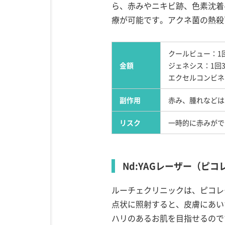
ら、赤みやニキビ跡、色素沈着
療が可能です。アクネ菌の熱殺
クールビュー：1回3
金額
ジェネシス：1回33
エクセルコンビネーシ
副作用
赤み、腫れなどは
リスク
一時的に赤みがで
Nd:YAGレーザー（ピコ
ルーチェクリニックは、ピコレ
点状に照射すると、皮膚にあい
ハリのあるお肌を目指せるので