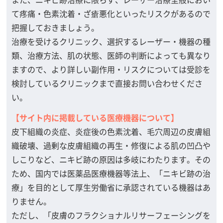
て疼痛・色素沈着・ざ瘡悪化といったリスクがあるので
把握しておきましょう。
治療を受けるクリニック、選択するレーザー・機器の種
類、治療方法、肌の状態、医師の判断によっても異なり
ますので、より詳しい副作用・リスクについては受診を
検討しているクリニックまで直接お問い合わせくださ
い。
【サイト内に掲載している医療機器について】
皮下組織の炎症、炎症後の色素沈着、毛穴周辺の皮膚組
織破壊、過剰な皮膚組織の再生・修復による肌の凹凸や
しこりなど、ニキビ跡の原因は多岐にわたります。その
ため、国内では医薬品医療機器等法上、「ニキビ跡の治
療」を目的として厚生労働省に承認されている機器はあ
りません。
ただし、「皮膚のフラクショナルリサーフェーシングを