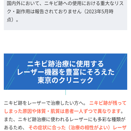
国内外において、ニキビ跡への使用における重大なリス
ク・副作用は報告されておりません（2023年5月時
点）。
ニキビ跡治療に使用する
レーザー機器を
豊富にそろえた
東京のクリニック
ニキビ跡をレーザーで治療したい方へ。
ニキビ跡が残って
しまった原因や体質・肌質は患者一人ずつで異なります
。
また、ニキビ跡治療に使われるレーザーにも多彩な種類が
あるため、
その症状に合った（治療の相性がよい）レーザ