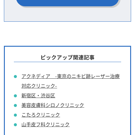
ピックアップ関連記事
アクネディア -東京のニキビ跡レーザー治療
対応クリニック-
新宿区・渋谷区
美容皮膚科シロノクリニック
こたろクリニック
山手皮フ科クリニック