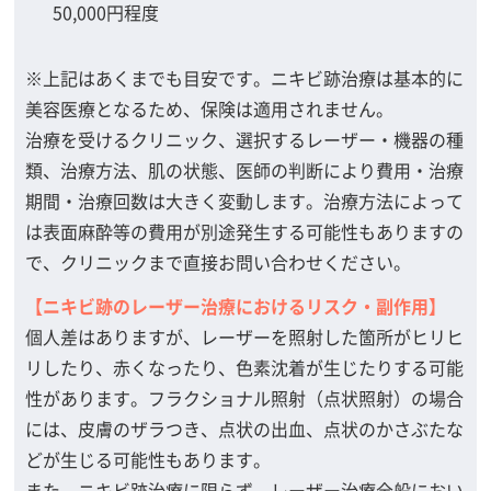
50,000円程度
※上記はあくまでも目安です。ニキビ跡治療は基本的に
美容医療となるため、保険は適用されません。
治療を受けるクリニック、選択するレーザー・機器の種
類、治療方法、肌の状態、医師の判断により費用・治療
期間・治療回数は大きく変動します。治療方法によって
は表面麻酔等の費用が別途発生する可能性もありますの
で、クリニックまで直接お問い合わせください。
【ニキビ跡のレーザー治療におけるリスク・副作用】
個人差はありますが、レーザーを照射した箇所がヒリヒ
リしたり、赤くなったり、色素沈着が生じたりする可能
性があります。フラクショナル照射（点状照射）の場合
には、皮膚のザラつき、点状の出血、点状のかさぶたな
どが生じる可能性もあります。
また、ニキビ跡治療に限らず、レーザー治療全般におい