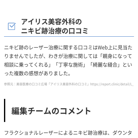
アイリス美容外科の
ニキビ跡治療の口コミ
ニキビ跡のレーザー治療に関する口コミはWeb上に見当た
りませんでしたが、わきが治療に関しては「親身になって
相談に乗ってくれる」「丁寧な施術」「綺麗な縫合」とい
った複数の感想がありました。
参照元：美容医療の口コミ広場「アイリス美容外科の口コミ」https://report.clinic/detail/L_1100517/
編集チームのコメント
フラクショナルレーザーによるニキビ跡治療は、ダウンタ