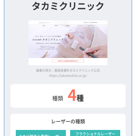
タカミクリニック
画像引用元：美容皮膚科タカミクリニック公式
https://takamiclinic.or.jp/
4
種
種類
レーザーの種類
フラクショナルレーザー