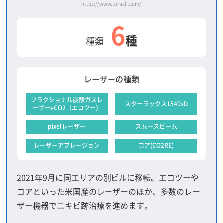
https://www.toracli.com/
6
種
種類
レーザーの種類
フラクショナル炭酸ガスレ
スターラックス1540xD
ーザーeCO2（エコツー）
pixelレーザー
スムースビーム
レーザーアブレージョン
コア(CO2RE)
2021年9月に同エリアの別ビルに移転。エコツーや
コアといった米国産のレーザーのほか、多数のレー
ザー機器でニキビ跡治療を進めます。