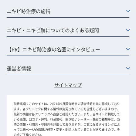
ニキビ跡治療の施術
ニキビ・ニキビ跡についてのよくある疑問
【PR】ニキビ跡治療の名医にインタビュー
運営者情報
サイトマップ
免責事項：
このサイトは、2021年9月調査時点の調査情報を元に作成しており
ます。各クリニックに関する情報は変更されている可能性もございますので、
最新の情報は各クリニックへ直接ご確認ください。また、当サイトに掲載して
いる画像、口コミ・評判、料金情報、取り扱いレーザー・機器の種類等は、当
時の情報・引用元・参照元を記載しておりますが、ご覧になるタイミングによ
っては元ページの情報が修正・変更・削除されていることがありますので、そ
の点ご了承ください。