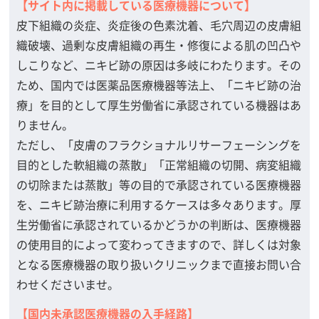
【サイト内に掲載している医療機器について】
皮下組織の炎症、炎症後の色素沈着、毛穴周辺の皮膚組
織破壊、過剰な皮膚組織の再生・修復による肌の凹凸や
しこりなど、ニキビ跡の原因は多岐にわたります。その
ため、国内では医薬品医療機器等法上、「ニキビ跡の治
療」を目的として厚生労働省に承認されている機器はあ
りません。
ただし、「皮膚のフラクショナルリサーフェーシングを
目的とした軟組織の蒸散」「正常組織の切開、病変組織
の切除または蒸散」等の目的で承認されている医療機器
を、ニキビ跡治療に利用するケースは多々あります。厚
生労働省に承認されているかどうかの判断は、医療機器
の使用目的によって変わってきますので、詳しくは対象
となる医療機器の取り扱いクリニックまで直接お問い合
わせくださいませ。
【国内未承認医療機器の入手経路】