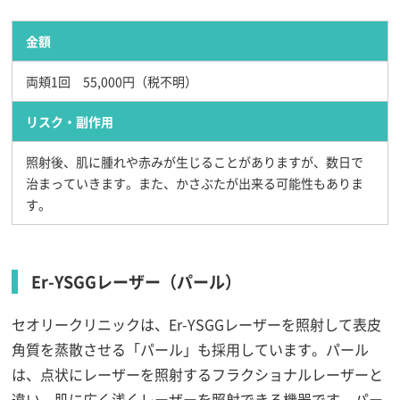
金額
両頬1回 55,000円（税不明）
リスク・副作用
照射後、肌に腫れや赤みが生じることがありますが、数日で
治まっていきます。また、かさぶたが出来る可能性もありま
す。
Er-YSGGレーザー（パール）
セオリークリニックは、Er-YSGGレーザーを照射して表皮
角質を蒸散させる「パール」も採用しています。パール
は、点状にレーザーを照射するフラクショナルレーザーと
違い、肌に広く浅くレーザーを照射できる機器です。パー