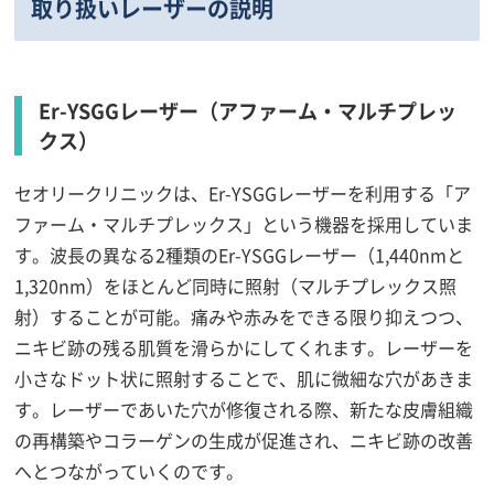
取り扱いレーザーの説明
Er-YSGGレーザー（アファーム・マルチプレッ
クス）
セオリークリニックは、Er-YSGGレーザーを利用する「ア
ファーム・マルチプレックス」という機器を採用していま
す。波長の異なる2種類のEr-YSGGレーザー（1,440nmと
1,320nm）をほとんど同時に照射（マルチプレックス照
射）することが可能。痛みや赤みをできる限り抑えつつ、
ニキビ跡の残る肌質を滑らかにしてくれます。レーザーを
小さなドット状に照射することで、肌に微細な穴があきま
す。レーザーであいた穴が修復される際、新たな皮膚組織
の再構築やコラーゲンの生成が促進され、ニキビ跡の改善
へとつながっていくのです。