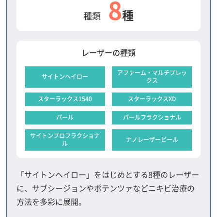
8
種
種類
レーザーの種類
アファーム・マルチプレッ
サイトンヘイロー
クス
スターラックス1540
スターラックスXD
パール
パールフラクショナル
サイトンプロフラクショナ
ナノレーザーピール
ル
「サイトンヘイロー」をはじめとする8種のレーザー
に、サブシージョンやポテンツァなどニキビ治療の
方法を多彩に展開。