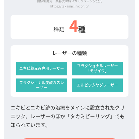
画像引用元：美容皮膚科タカミクリニック公式
https://takamiclinic.or.jp/
4
種
種類
レーザーの種類
フラクショナルレーザー
ニキビ跡赤み専用レーザー
「モザイク」
フラクショナル炭酸ガスレ
エルビウムヤグレーザー
ーザー
ニキビとニキビ跡の治療をメインに設立されたクリ
ニック。レーザーのほか「タカミピーリング」でも
知られています。