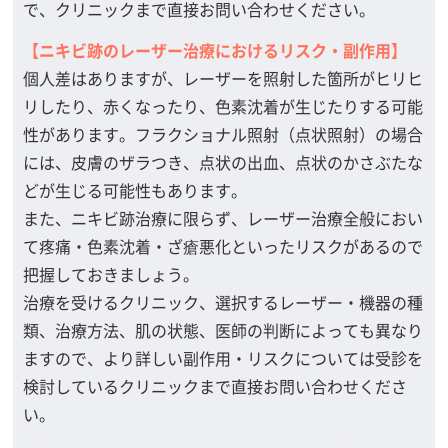
で、クリニックまで直接お問い合わせください。
【ニキビ跡のレーザー治療におけるリスク・副作用】
個人差はありますが、レーザーを照射した箇所がヒリヒ
リしたり、赤くなったり、色素沈着が生じたりする可能
性があります。フラクショナル照射（点状照射）の場合
には、皮膚のザラつき、点状の出血、点状のかさぶたな
どが生じる可能性もあります。
また、ニキビ跡治療に限らず、レーザー治療全般におい
て疼痛・色素沈着・ざ瘡悪化といったリスクがあるので
把握しておきましょう。
治療を受けるクリニック、選択するレーザー・機器の種
類、治療方法、肌の状態、医師の判断によっても異なり
ますので、より詳しい副作用・リスクについては受診を
検討しているクリニックまで直接お問い合わせくださ
い。