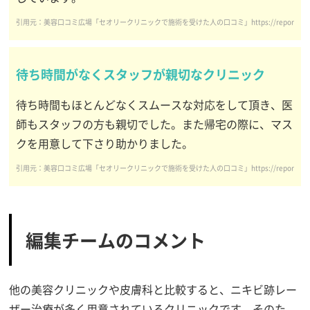
引用元：美容口コミ広場「セオリークリニックで施術を受けた人の口コミ」https://report.clinic/detail/
待ち時間がなくスタッフが親切なクリニック
待ち時間もほとんどなくスムースな対応をして頂き、医
師もスタッフの方も親切でした。また帰宅の際に、マス
クを用意して下さり助かりました。
引用元：美容口コミ広場「セオリークリニックで施術を受けた人の口コミ」https://report.clinic/detail/
編集チームのコメント
他の美容クリニックや皮膚科と比較すると、ニキビ跡レー
ザー治療が多く用意されているクリニックです。そのた