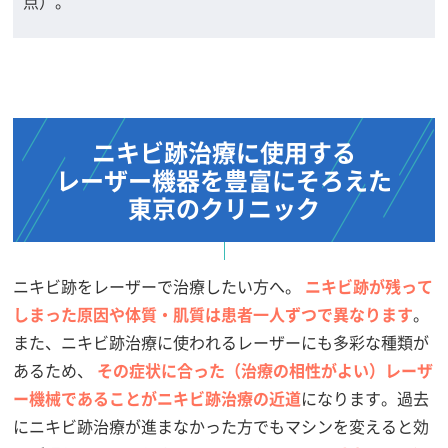
点）。
ニキビ跡治療に使用する
レーザー機器を
豊富にそろえた
東京のクリニック
ニキビ跡をレーザーで治療したい方へ。
ニキビ跡が残って
しまった原因や体質・肌質は患者一人ずつで異なります
。
また、ニキビ跡治療に使われるレーザーにも多彩な種類が
あるため、
その症状に合った（治療の相性がよい）レーザ
ー機械であることがニキビ跡治療の近道
になります。過去
にニキビ跡治療が進まなかった方でもマシンを変えると効