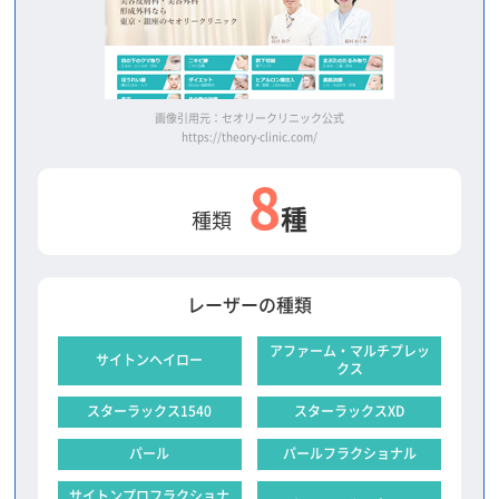
画像引用元：セオリークリニック公式
https://theory-clinic.com/
8
種
種類
レーザーの種類
アファーム・マルチプレッ
サイトンヘイロー
クス
スターラックス1540
スターラックスXD
パール
パールフラクショナル
サイトンプロフラクショナ