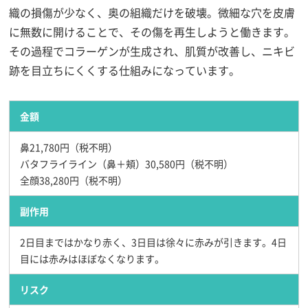
織の損傷が少なく、奥の組織だけを破壊。微細な穴を皮膚
に無数に開けることで、その傷を再生しようと働きます。
その過程でコラーゲンが生成され、肌質が改善し、ニキビ
跡を目立ちにくくする仕組みになっています。
金額
鼻21,780円（税不明）
バタフライライン（鼻＋頬）30,580円（税不明）
全顔38,280円（税不明）
副作用
2日目まではかなり赤く、3日目は徐々に赤みが引きます。4日
目には赤みはほぼなくなります。
リスク