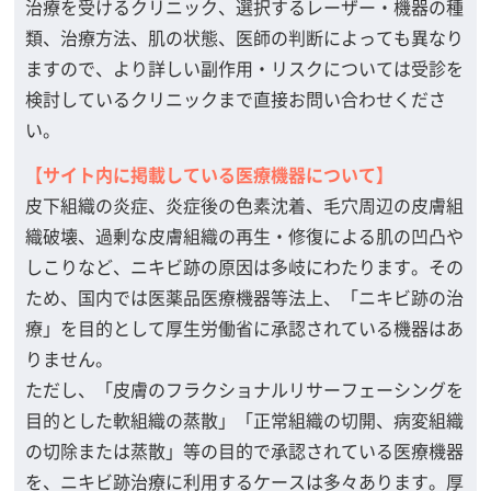
治療を受けるクリニック、選択するレーザー・機器の種
類、治療方法、肌の状態、医師の判断によっても異なり
ますので、より詳しい副作用・リスクについては受診を
検討しているクリニックまで直接お問い合わせくださ
い。
【サイト内に掲載している医療機器について】
皮下組織の炎症、炎症後の色素沈着、毛穴周辺の皮膚組
織破壊、過剰な皮膚組織の再生・修復による肌の凹凸や
しこりなど、ニキビ跡の原因は多岐にわたります。その
ため、国内では医薬品医療機器等法上、「ニキビ跡の治
療」を目的として厚生労働省に承認されている機器はあ
りません。
ただし、「皮膚のフラクショナルリサーフェーシングを
目的とした軟組織の蒸散」「正常組織の切開、病変組織
の切除または蒸散」等の目的で承認されている医療機器
を、ニキビ跡治療に利用するケースは多々あります。厚