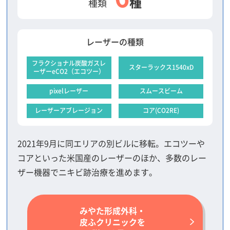
種
種類
レーザーの種類
フラクショナル炭酸ガスレ
スターラックス1540xD
ーザーeCO2（エコツー）
pixelレーザー
スムースビーム
レーザーアブレージョン
コア(CO2RE)
2021年9月に同エリアの別ビルに移転。エコツーや
コアといった米国産のレーザーのほか、多数のレー
ザー機器でニキビ跡治療を進めます。
みやた形成外科・
皮ふクリニックを