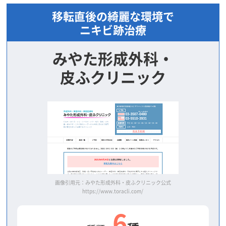
移転直後の綺麗な環境で
ニキビ跡治療
みやた形成外科・
皮ふクリニック
画像引用元：みやた形成外科・皮ふクリニック公式
https://www.toracli.com/
6