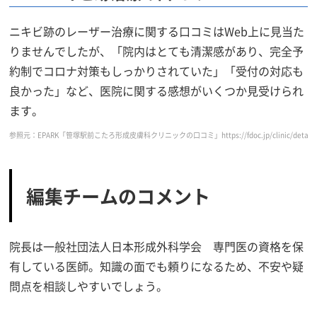
ニキビ跡のレーザー治療に関する口コミはWeb上に見当た
りませんでしたが、「院内はとても清潔感があり、完全予
約制でコロナ対策もしっかりされていた」「受付の対応も
良かった」など、医院に関する感想がいくつか見受けられ
ます。
参照元：EPARK「笹塚駅前こたろ形成皮膚科クリニックの口コミ」https://fdoc.jp/clinic/detail/inde
編集チームのコメント
院長は一般社団法人日本形成外科学会 専門医の資格を保
有している医師。知識の面でも頼りになるため、不安や疑
問点を相談しやすいでしょう。