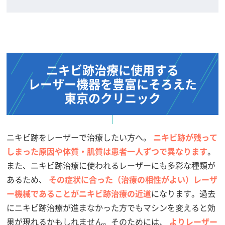
ニキビ跡治療に使用する
レーザー機器を
豊富にそろえた
東京のクリニック
ニキビ跡をレーザーで治療したい方へ。
ニキビ跡が残って
しまった原因や体質・肌質は患者一人ずつで異なります
。
また、ニキビ跡治療に使われるレーザーにも多彩な種類が
あるため、
その症状に合った（治療の相性がよい）レーザ
ー機械であることがニキビ跡治療の近道
になります。過去
にニキビ跡治療が進まなかった方でもマシンを変えると効
果が現れるかもしれません。そのためには、
よりレーザー