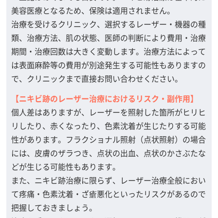
美容医療となるため、保険は適用されません。
治療を受けるクリニック、選択するレーザー・機器の種
類、治療方法、肌の状態、医師の判断により費用・治療
期間・治療回数は大きく変動します。治療方法によって
は表面麻酔等の費用が別途発生する可能性もありますの
で、クリニックまで直接お問い合わせください。
【ニキビ跡のレーザー治療におけるリスク・副作用】
個人差はありますが、レーザーを照射した箇所がヒリヒ
リしたり、赤くなったり、色素沈着が生じたりする可能
性があります。フラクショナル照射（点状照射）の場合
には、皮膚のザラつき、点状の出血、点状のかさぶたな
どが生じる可能性もあります。
また、ニキビ跡治療に限らず、レーザー治療全般におい
て疼痛・色素沈着・ざ瘡悪化といったリスクがあるので
把握しておきましょう。