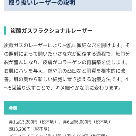
取り扱いレーザーの説明
炭酸ガスフラクショナルレーザー
炭酸ガスのレーザーによりお肌に微細な穴を開けます。そ
の照射によって開いた小さな穴が回復する過程で、細胞分
裂が盛んになり、皮膚がコラーゲンの再構築を促します。
お肌にハリを与え、傷や肌の凸凹など肌質を根本的に改
善。肌の奥から新しい細胞に置き換える治療方法です。4
～5回繰り返すことで、キメ細やかな肌に変わります。
金額
鼻1回13,200円（税不明）、鼻6回66,000円（税不明）
頬13,200円（税不明）
バラフライライン（鼻＋頬）1回16,500円（税不明）