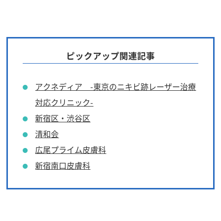
ピックアップ関連記事
アクネディア -東京のニキビ跡レーザー治療
対応クリニック-
新宿区・渋谷区
清和会
広尾プライム皮膚科
新宿南口皮膚科